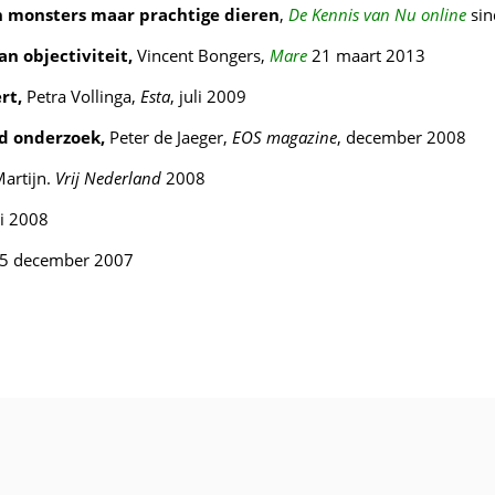
en monsters maar prachtige dieren
,
De Kennis van Nu online
sin
an objectiviteit,
Vincent Bongers,
Mare
21 maart 2013
rt,
Petra Vollinga,
Esta
, juli 2009
nd onderzoek,
Peter de Jaeger,
EOS magazine
, december 2008
Martijn.
Vrij Nederland
2008
ri 2008
15 december 2007