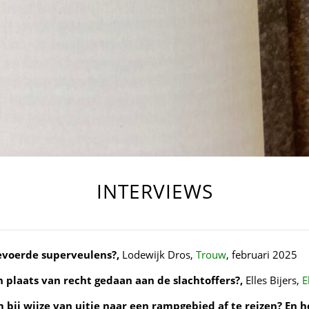
INTERVIEWS
gevoerde superveulens?,
Lodewijk Dros,
Trouw
, februari 2025
n plaats van recht gedaan aan de slachtoffers?,
Elles Bijers,
E
bij wijze van uitje naar een rampgebied af te reizen? En