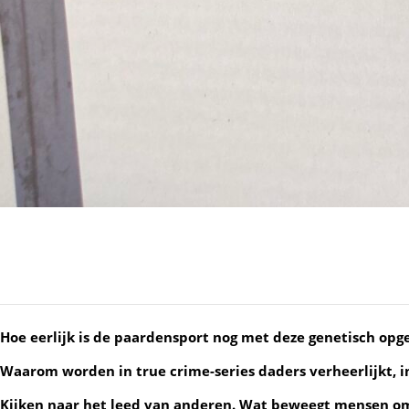
Hoe eerlijk is de paardensport nog met deze genetisch op
Waarom worden in true crime-series daders verheerlijkt, i
Kijken naar het leed van anderen. Wat beweegt mensen om 