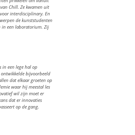
nten prikkelen om vanuit
 van Chill. Ze kwamen uit
 voor interdisciplinary. En
ontwerpen de kunststudenten
 in een laboratorium. Zij
s in een lege hal op
 ontwikkelde bijvoorbeeld
len dat elkaar groeten op
demie waar hij meestal les
vatief wil zijn moet er
kans dat er innovaties
passeert op de gang.