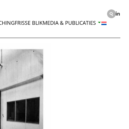
CHING
FRISSE BLIK
MEDIA & PUBLICATIES