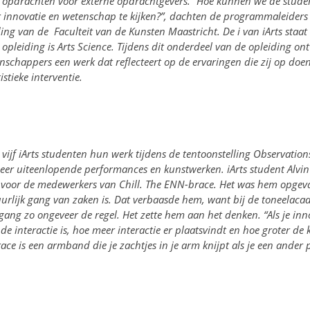
opdrachten voor externe opdrachtgevers. “Hoe kunnen we de stude
r innovatie en wetenschap te kijken?”, dachten de programmaleiders
iding van de
Faculteit van de Kunsten Maastricht
.
De i van iArts staat
de opleiding is Arts Science. Tijdens dit onderdeel van de opleiding 
chappers een werk dat reflecteert op de ervaringen die zij op doen
stieke interventie.
vijf iArts studenten hun werk tijdens de tentoonstelling Observation
eer uiteenlopende performances en kunstwerken. iArts student Alvin
oor de medewerkers van Chill. The ENN-brace. Het was hem opgeval
uurlijk gang van zaken is. Dat verbaasde hem, want bij de toneelaca
 gang zo ongeveer de regel. Het zette hem aan het denken. “Als je inno
 de interactie is, hoe meer interactie er plaatsvindt en hoe groter de 
ace is een armband die je zachtjes in je arm knijpt als je een ander 