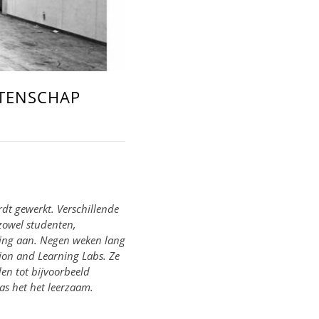
ETENSCHAP
dt gewerkt. Verschillende
 zowel studenten,
ging aan. Negen weken lang
tion and Learning Labs. Ze
en tot bijvoorbeeld
as het het leerzaam.