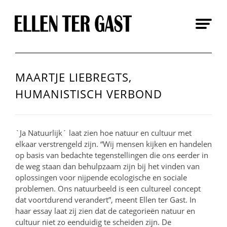
Skip
to
content
MAARTJE LIEBREGTS,
HUMANISTISCH VERBOND
`Ja Natuurlijk´ laat zien hoe natuur en cultuur met
elkaar verstrengeld zijn. “Wij mensen kijken en handelen
op basis van bedachte tegenstellingen die ons eerder in
de weg staan dan behulpzaam zijn bij het vinden van
oplossingen voor nijpende ecologische en sociale
problemen. Ons natuurbeeld is een cultureel concept
dat voortdurend verandert”, meent Ellen ter Gast. In
haar essay laat zij zien dat de categorieën natuur en
cultuur niet zo eenduidig te scheiden zijn. De