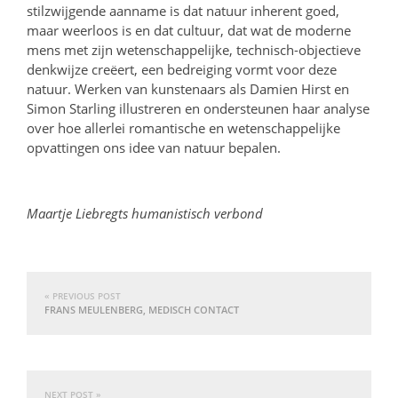
stilzwijgende aanname is dat natuur inherent goed,
maar weerloos is en dat cultuur, dat wat de moderne
mens met zijn wetenschappelijke, technisch-objectieve
denkwijze creëert, een bedreiging vormt voor deze
natuur. Werken van kunstenaars als Damien Hirst en
Simon Starling illustreren en ondersteunen haar analyse
over hoe allerlei romantische en wetenschappelijke
opvattingen ons idee van natuur bepalen.
Maartje Liebregts humanistisch verbond
« PREVIOUS POST
FRANS MEULENBERG, MEDISCH CONTACT
NEXT POST »