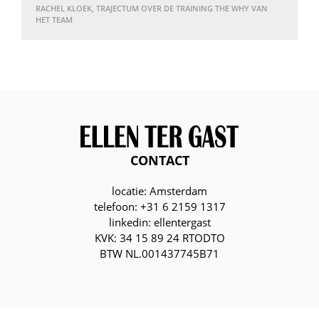
RACHEL KLOEK, TRAJECTUM OVER DE TRAINING THE WHY VAN
HET TEAM
CONTACT
locatie: Amsterdam
telefoon: +31 6 2159 1317
linkedin: ellentergast
KVK: 34 15 89 24 RTODTO
BTW NL.001437745B71