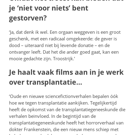
je ‘niet voor niets’ bent
gestorven?
‘Ja, dat denk ik wel. Een orgaan weggeven is een groot
geschenk, met een radicaal omgekeerde: de gever is
dood – uiteraard niet bij levende donatie – en de
ontvanger leeft. Dat het die ander goed gaat, kan een
mooie gedachte zijn. Troostrijk.’
Je haalt vaak films aan in je werk
over transplantatie…
‘Oude en nieuwe sciencefictionverhalen bepalen óók
hoe we tegen transplantatie aankijken. Tegelijkertijd
heeft de opkomst van de transplantatiegeneeskunde die
verhalen beïnvloed. In de begintijd van de
transplantatiegeneeskunde heeft het horrorverhaal van
dokter Frankenstein, die een nieuw mens schiep met