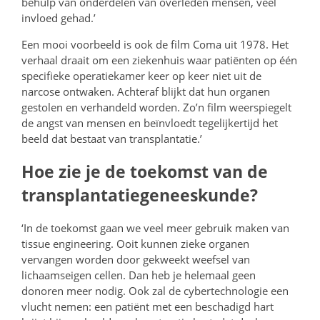
behulp van onderdelen van overleden mensen, veel
invloed gehad.’
Een mooi voorbeeld is ook de film Coma uit 1978. Het
verhaal draait om een ziekenhuis waar patiënten op één
specifieke operatiekamer keer op keer niet uit de
narcose ontwaken. Achteraf blijkt dat hun organen
gestolen en verhandeld worden. Zo’n film weerspiegelt
de angst van mensen en beïnvloedt tegelijkertijd het
beeld dat bestaat van transplantatie.’
Hoe zie je de toekomst van de
transplantatiegeneeskunde?
‘In de toekomst gaan we veel meer gebruik maken van
tissue engineering. Ooit kunnen zieke organen
vervangen worden door gekweekt weefsel van
lichaamseigen cellen. Dan heb je helemaal geen
donoren meer nodig. Ook zal de cybertechnologie een
vlucht nemen: een patiënt met een beschadigd hart