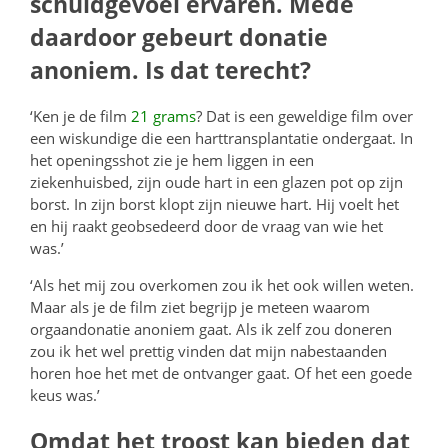
schuldgevoel ervaren. Mede
daardoor gebeurt donatie
anoniem. Is dat terecht?
‘Ken je de film
21 grams
? Dat is een geweldige film over
een wiskundige die een harttransplantatie ondergaat. In
het openingsshot zie je hem liggen in een
ziekenhuisbed, zijn oude hart in een glazen pot op zijn
borst. In zijn borst klopt zijn nieuwe hart. Hij voelt het
en hij raakt geobsedeerd door de vraag van wie het
was.’
‘Als het mij zou overkomen zou ik het ook willen weten.
Maar als je de film ziet begrijp je meteen waarom
orgaandonatie anoniem gaat. Als ik zelf zou doneren
zou ik het wel prettig vinden dat mijn nabestaanden
horen hoe het met de ontvanger gaat. Of het een goede
keus was.’
Omdat het troost kan bieden dat