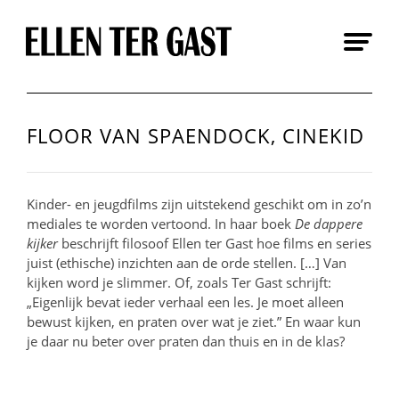
Skip
to
content
FLOOR VAN SPAENDOCK, CINEKID
Kinder- en jeugdfilms zijn uitstekend geschikt om in zo’n
mediales te worden vertoond. In haar boek
De dappere
kijker
beschrijft filosoof Ellen ter Gast hoe films en series
juist (ethische) inzichten aan de orde stellen. […] Van
kijken word je slimmer. Of, zoals Ter Gast schrijft:
„Eigenlijk bevat ieder verhaal een les. Je moet alleen
bewust kijken, en praten over wat je ziet.” En waar kun
je daar nu beter over praten dan thuis en in de klas?