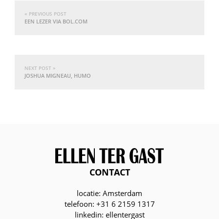
« PREVIOUS POST
EEN LEZER VIA BOL.COM
NEXT POST »
JOSHUA MIGNEAU, HUMO
CONTACT
locatie: Amsterdam
telefoon: +31 6 2159 1317
linkedin: ellentergast