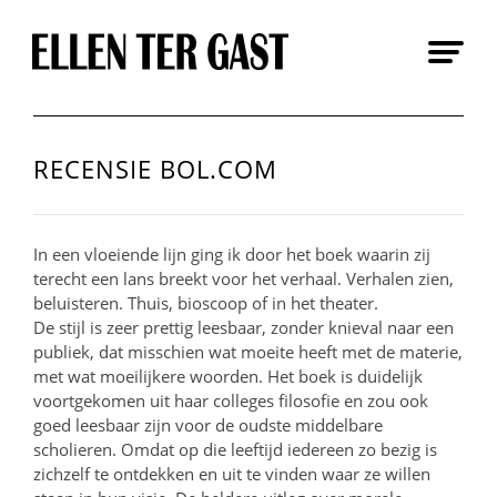
Skip
to
content
RECENSIE BOL.COM
In een vloeiende lijn ging ik door het boek waarin zij
terecht een lans breekt voor het verhaal. Verhalen zien,
beluisteren. Thuis, bioscoop of in het theater.
De stijl is zeer prettig leesbaar, zonder knieval naar een
publiek, dat misschien wat moeite heeft met de materie,
met wat moeilijkere woorden. Het boek is duidelijk
voortgekomen uit haar colleges filosofie en zou ook
goed leesbaar zijn voor de oudste middelbare
scholieren. Omdat op die leeftijd iedereen zo bezig is
zichzelf te ontdekken en uit te vinden waar ze willen