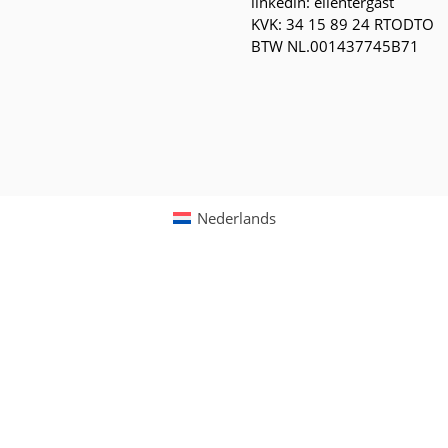
linkedin: ellentergast
KVK: 34 15 89 24 RTODTO
BTW NL.001437745B71
Nederlands