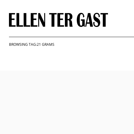
Skip
to
content
BROWSING TAG:21 GRAMS