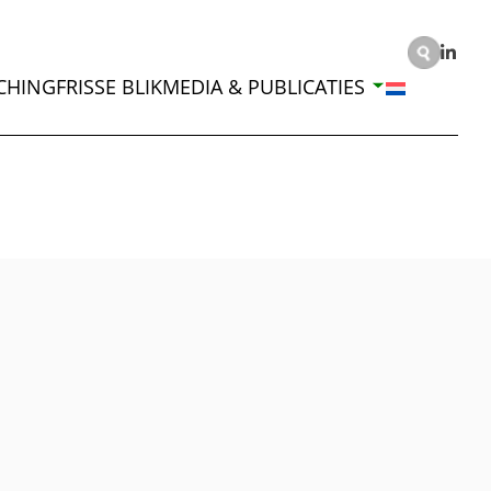
CHING
FRISSE BLIK
MEDIA & PUBLICATIES