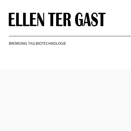
Skip
to
content
BROWSING TAG:BIOTECHNOLOGIE