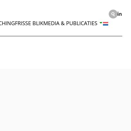
CHING
FRISSE BLIK
MEDIA & PUBLICATIES