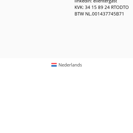
linkedin: ellentergast
KVK: 34 15 89 24 RTODTO
BTW NL.001437745B71
Nederlands