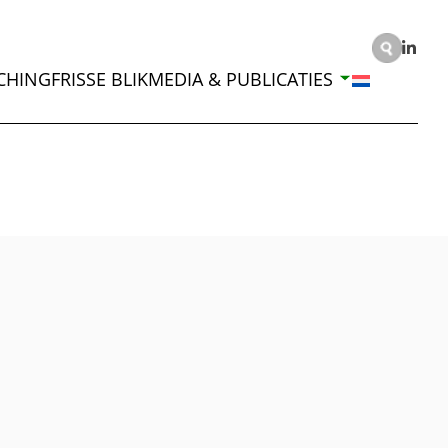
CHING
FRISSE BLIK
MEDIA & PUBLICATIES