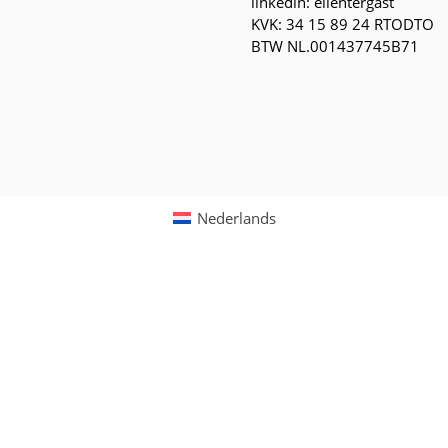
linkedin: ellentergast
KVK: 34 15 89 24 RTODTO
BTW NL.001437745B71
Nederlands