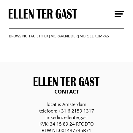
Skip
to
content
BROWSING TAG:ETHIEK|MORAALRIDDER|MOREEL KOMPAS
CONTACT
locatie: Amsterdam
telefoon: +31 6 2159 1317
linkedin: ellentergast
KVK: 34 15 89 24 RTODTO
BTW NL.001437745B71