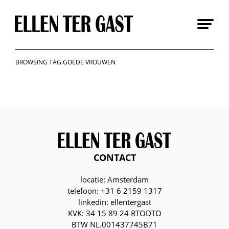
Skip
to
content
BROWSING TAG:GOEDE VROUWEN
CONTACT
locatie: Amsterdam
telefoon: +31 6 2159 1317
linkedin: ellentergast
KVK: 34 15 89 24 RTODTO
BTW NL.001437745B71