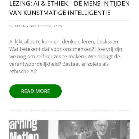
LEZING: AI & ETHIEK – DE MENS IN TIJDEN
VAN KUNSTMATIGE INTELLIGENTIE
BY ELLEN - OKTOBER 16, 2025
AI lijkt alles te kunnen: denken, leren, beslissen.
Wat betekent dat voor ons mensen? Hoe vrij zijn
we nog om zelf keuzes te maken? Wie draagt de
verantwoordelijkheid? Bestaat er zoiets als
ethische AI?
READ MORE