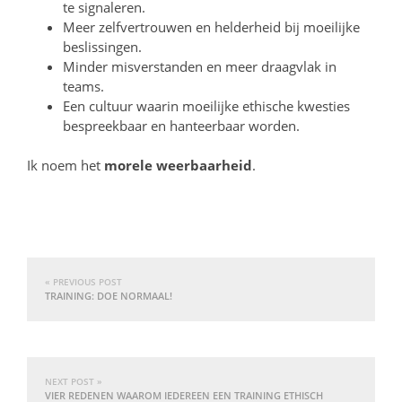
te signaleren.
Meer zelfvertrouwen en helderheid bij moeilijke
beslissingen.
Minder misverstanden en meer draagvlak in
teams.
Een cultuur waarin moeilijke ethische kwesties
bespreekbaar en hanteerbaar worden.
Ik noem het
morele weerbaarheid
.
« PREVIOUS POST
TRAINING: DOE NORMAAL!
NEXT POST »
VIER REDENEN WAAROM IEDEREEN EEN TRAINING ETHISCH