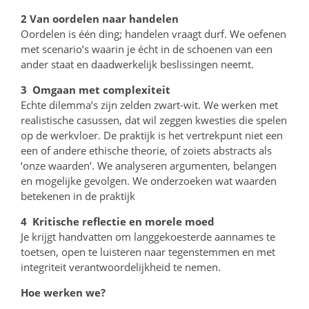
2 Van oordelen naar handelen
Oordelen is één ding; handelen vraagt durf. We oefenen
met scenario’s waarin je écht in de schoenen van een
ander staat en daadwerkelijk beslissingen neemt.
3 Omgaan met complexiteit
Echte dilemma’s zijn zelden zwart-wit. We werken met
realistische casussen, dat wil zeggen kwesties die spelen
op de werkvloer. De praktijk is het vertrekpunt niet een
een of andere ethische theorie, of zoiets abstracts als
‘onze waarden’. We analyseren argumenten, belangen
en mogelijke gevolgen. We onderzoeken wat waarden
betekenen in de praktijk
4 Kritische reflectie en morele moed
Je krijgt handvatten om langgekoesterde aannames te
toetsen, open te luisteren naar tegenstemmen en met
integriteit verantwoordelijkheid te nemen.
Hoe werken we?