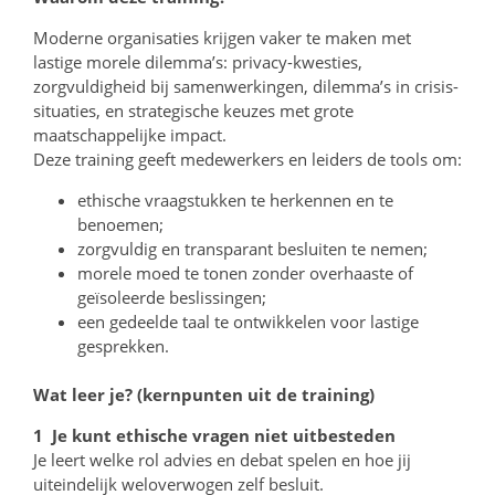
Moderne organisaties krijgen vaker te maken met
lastige morele dilemma’s: privacy-kwesties,
zorgvuldigheid bij samenwerkingen, dilemma’s in crisis-
situaties, en strategische keuzes met grote
maatschappelijke impact.
Deze training geeft medewerkers en leiders de tools om:
ethische vraagstukken te herkennen en te
benoemen;
zorgvuldig en transparant besluiten te nemen;
morele moed te tonen zonder overhaaste of
geïsoleerde beslissingen;
een gedeelde taal te ontwikkelen voor lastige
gesprekken.
Wat leer je? (kernpunten uit de training)
1 Je kunt ethische vragen niet uitbesteden
Je leert welke rol advies en debat spelen en hoe jij
uiteindelijk weloverwogen zelf besluit.