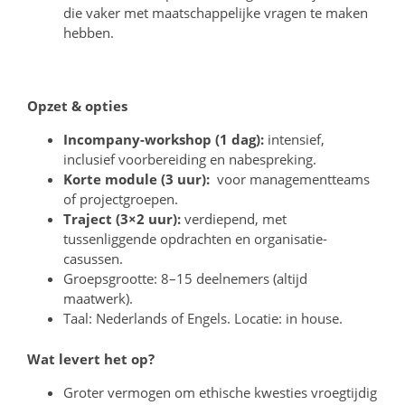
die vaker met maatschappelijke vragen te maken
hebben.
Opzet & opties
Incompany-workshop (1 dag):
intensief,
inclusief voorbereiding en nabespreking.
Korte module (3 uur):
voor managementteams
of projectgroepen.
Traject (3×2 uur):
verdiepend, met
tussenliggende opdrachten en organisatie-
casussen.
Groepsgrootte: 8–15 deelnemers (altijd
maatwerk).
Taal: Nederlands of Engels. Locatie: in house.
Wat levert het op?
Groter vermogen om ethische kwesties vroegtijdig