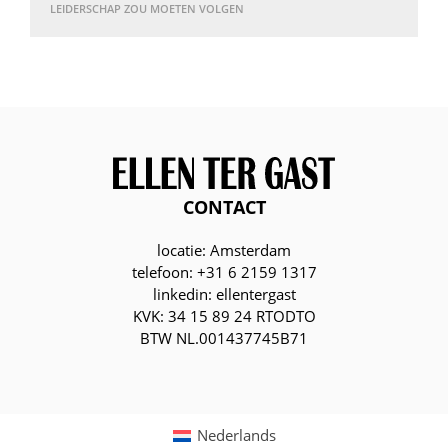
LEIDERSCHAP ZOU MOETEN VOLGEN
CONTACT
locatie: Amsterdam
telefoon: +31 6 2159 1317
linkedin: ellentergast
KVK: 34 15 89 24 RTODTO
BTW NL.001437745B71
Nederlands