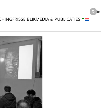
CHING
FRISSE BLIK
MEDIA & PUBLICATIES