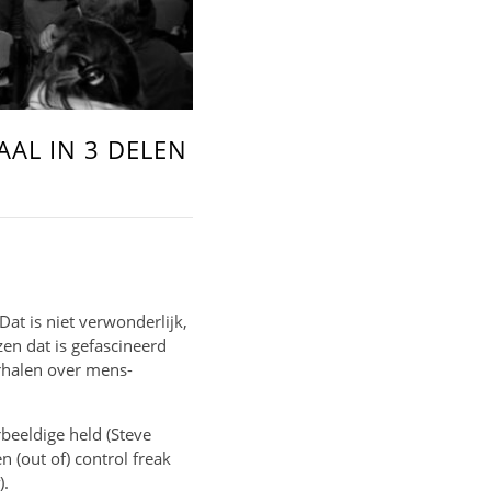
AAL IN 3 DELEN
Dat is niet verwonderlijk,
en dat is gefascineerd
rhalen over mens-
beeldige held (Steve
en (out of) control freak
).