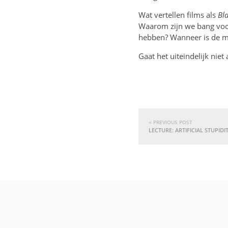
Wat vertellen films als
Bl
Waarom zijn we bang vo
hebben? Wanneer is de 
Gaat het uiteindelijk nie
« PREVIOUS POST
LECTURE: ARTIFICIAL STUPIDI