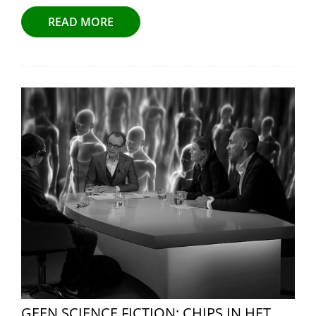
READ MORE
GEEN SCIENCE FICTION: CHIPS IN HET