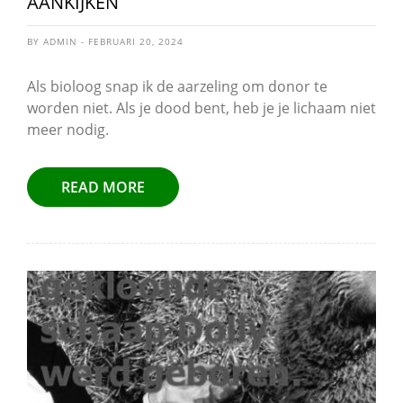
AANKIJKEN
BY ADMIN - FEBRUARI 20, 2024
Als bioloog snap ik de aarzeling om donor te
worden niet. Als je dood bent, heb je je lichaam niet
meer nodig.
READ MORE